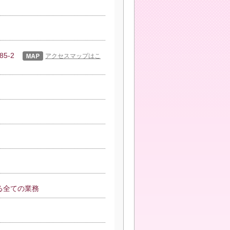
85-2
アクセスマップはこ
る全ての業務